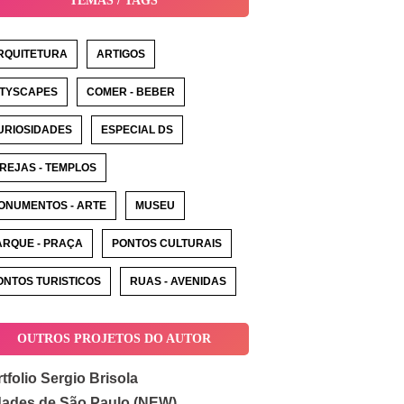
TEMAS / TAGS
RQUITETURA
ARTIGOS
ITYSCAPES
COMER - BEBER
URIOSIDADES
ESPECIAL DS
GREJAS - TEMPLOS
ONUMENTOS - ARTE
MUSEU
ARQUE - PRAÇA
PONTOS CULTURAIS
ONTOS TURISTICOS
RUAS - AVENIDAS
OUTROS PROJETOS DO AUTOR
tfolio Sergio Brisola
dades de São Paulo (NEW)