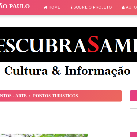
SÃO PAULO
HOME
SOBRE O PROJETO
AUT
TOS - ARTE
›
PONTOS TURISTICOS