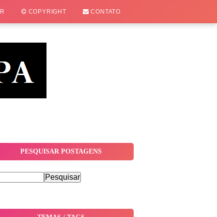
OR
COPYRIGHT
CONTATO
PESQUISAR POSTAGENS