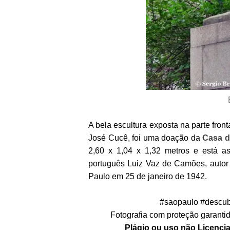
A bela escultura exposta na parte fron
José Cucê, foi uma doação da
Casa d
2,60 x 1,04 x 1,32 metros e está a
português Luiz Vaz de Camões, autor
Paulo em 25 de janeiro de 1942.
#saopaulo #descub
Fotografia com proteção garantida
Plágio ou uso não Licencia