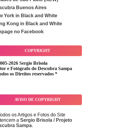
scubra Buenos Aires
w York in Black and White
ng Kong in Black and White
npage no Facebook
COPYRIGHT
005-2026 Sergio Brisola
tor e Fotógrafo do Descubra Sampa
odos os Direitos reservados *
AVISO DE COPYRIGHT
odos os Artigos e Fotos do Site
rtencem a
Sergio Brisola / Projeto
scubra Sampa
.