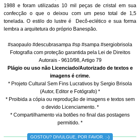
1988 e foram utilizadas 10 mil peças de cristal em sua
confecção o que o deixou com um peso total de 1,5
tonelada. O estilo do lustre é Decô-eclético e sua forma
lembra a arquitetura do próprio Banespão.
#saopaulo #descubrasampa #sp #sampa #sergiobrisola
Fotografia com proteção garantida pela Lei de Direitos
Autorais - 9610/98, Artigo 79
Plágio ou uso não Licenciado/Autorizado de textos e
imagens é crime.
* Projeto Cultural Sem Fins Lucrativos by Sergio Brisola
(Autor, Editor e Fotógrafo) *
* Proibida a cópia ou reprodução de imagens e textos sem
o devido Licenciamento. *
* Compartilhamento via botões no final das postagens
permitido. *
GOSTOU? DIVULGUE, POR FAVOR. :-)