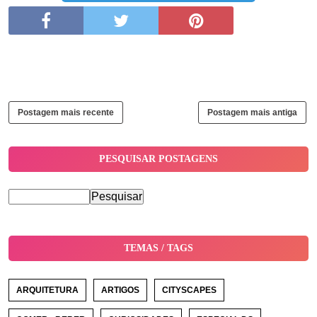
Postagem mais recente
Postagem mais antiga
PESQUISAR POSTAGENS
TEMAS / TAGS
ARQUITETURA
ARTIGOS
CITYSCAPES