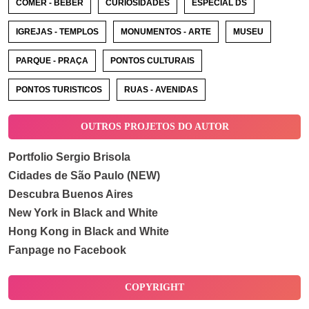
COMER - BEBER
CURIOSIDADES
ESPECIAL DS
IGREJAS - TEMPLOS
MONUMENTOS - ARTE
MUSEU
PARQUE - PRAÇA
PONTOS CULTURAIS
PONTOS TURISTICOS
RUAS - AVENIDAS
OUTROS PROJETOS DO AUTOR
Portfolio Sergio Brisola
Cidades de São Paulo (NEW)
Descubra Buenos Aires
New York in Black and White
Hong Kong in Black and White
Fanpage no Facebook
COPYRIGHT