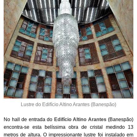
Lustre do Edifício Altino Arantes (Banespão)
No hall de entrada do
Edifício Altino Arantes
(Banespão)
encontra-se esta belíssima obra de cristal medindo 13
metros de altura. O impressionante lustre foi instalado em