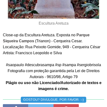
Escultura Aretuza
Close-up da Escultura Aretuza. Exposta no
Parque
Siqueira Campos
(Trianon) - Cerqueira Cesar.
Localização: Rua Peixoto Gomide, 949 - Cerqueira César
Artista: Francisco Leopoldo e Silva
#saopaulo #descubrasampa #sp #sampa #sergiobrisola
Fotografia com proteção garantida pela Lei de Direitos
Autorais - 9610/98, Artigo 79
Plágio ou uso não Licenciado/Autorizado de textos e
imagens é crime.
GOSTOU? DIVULGUE, POR FAVOR. :-)