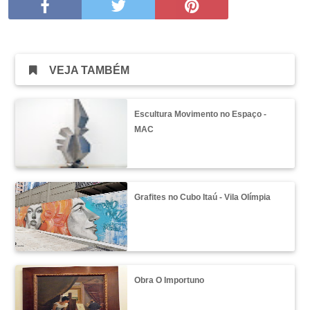
VEJA TAMBÉM
Escultura Movimento no Espaço -
MAC
Grafites no Cubo Itaú - Vila Olímpia
Obra O Importuno