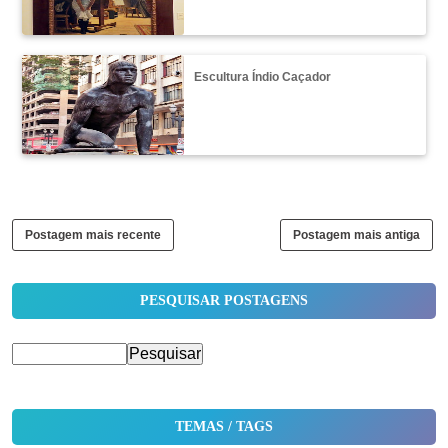
Escultura Índio Caçador
Postagem mais recente
Postagem mais antiga
PESQUISAR POSTAGENS
TEMAS / TAGS