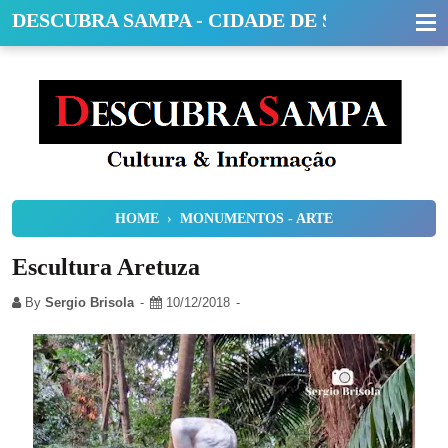
DESCUBRA SAMPA - CIDADE DE SÃO PAULO
HOME
›
MONUMENTOS - ARTE
Escultura Aretuza
By
Sergio Brisola
10/12/2018