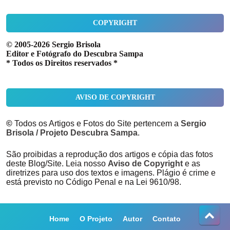
COPYRIGHT
© 2005-2026 Sergio Brisola
Editor e Fotógrafo do Descubra Sampa
* Todos os Direitos reservados *
AVISO DE COPYRIGHT
©
Todos os Artigos e Fotos do Site pertencem a
Sergio
Brisola / Projeto Descubra Sampa
.
São proibidas a reprodução dos artigos e cópia das fotos
deste Blog/Site. Leia nosso
Aviso de Copyright
e as
diretrizes para uso dos textos e imagens. Plágio é crime e
está previsto no Código Penal e na Lei 9610/98.
Home
O Projeto
Autor
Contato