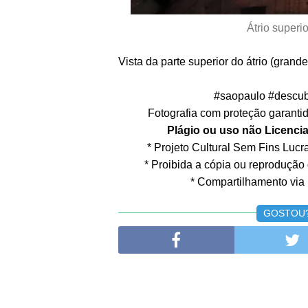
Átrio superi
Vista da parte superior do átrio (grand
#saopaulo #descub
Fotografia com proteção garantida
Plágio ou uso não Licencia
* Projeto Cultural Sem Fins Lucrat
* Proibida a cópia ou reprodução
* Compartilhamento via 
GOSTOU? 