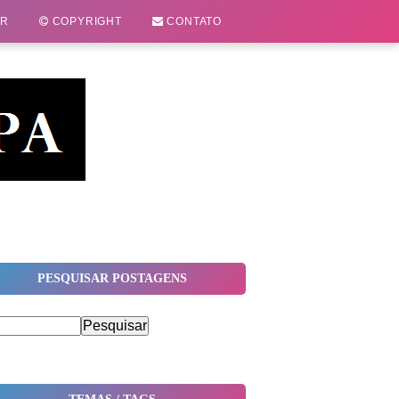
OR
COPYRIGHT
CONTATO
PESQUISAR POSTAGENS