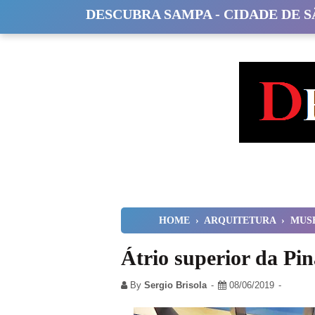
DESCUBRA SAMPA - CIDADE DE 
HOME
›
ARQUITETURA
›
MUS
Átrio superior da Pi
By
Sergio Brisola
08/06/2019