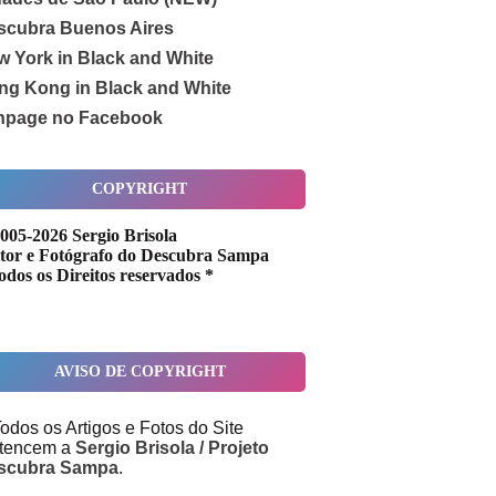
scubra Buenos Aires
w York in Black and White
ng Kong in Black and White
npage no Facebook
COPYRIGHT
005-2026 Sergio Brisola
tor e Fotógrafo do Descubra Sampa
odos os Direitos reservados *
AVISO DE COPYRIGHT
odos os Artigos e Fotos do Site
rtencem a
Sergio Brisola / Projeto
scubra Sampa
.