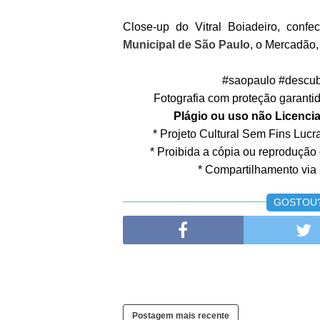
Close-up do Vitral Boiadeiro, con
Municipal de São Paulo
, o Mercadão,
#saopaulo #descub
Fotografia com proteção garantida
Plágio ou uso não Licencia
* Projeto Cultural Sem Fins Lucrat
* Proibida a cópia ou reprodução
* Compartilhamento via 
GOSTOU? 
Postagem mais recente