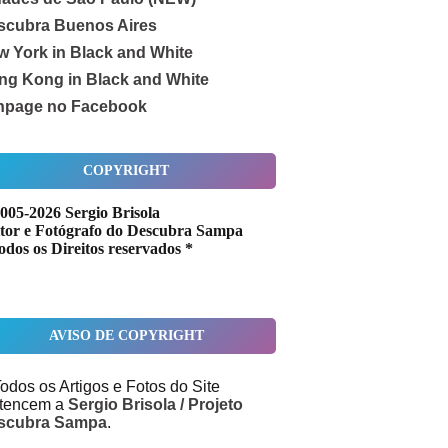
scubra Buenos Aires
w York in Black and White
ng Kong in Black and White
npage no Facebook
COPYRIGHT
005-2026 Sergio Brisola
tor e Fotógrafo do Descubra Sampa
odos os Direitos reservados *
AVISO DE COPYRIGHT
odos os Artigos e Fotos do Site
rtencem a
Sergio Brisola / Projeto
scubra Sampa
.