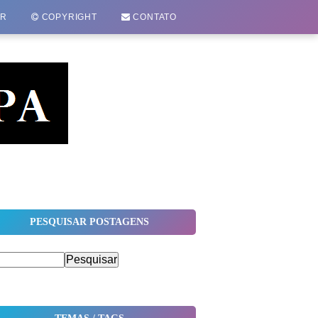
OR
COPYRIGHT
CONTATO
PESQUISAR POSTAGENS