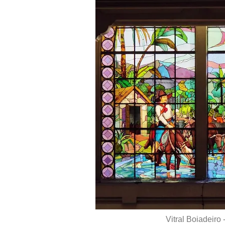
Vitral Boiadeiro