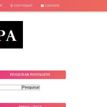
OR
COPYRIGHT
CONTATO
PESQUISAR POSTAGENS