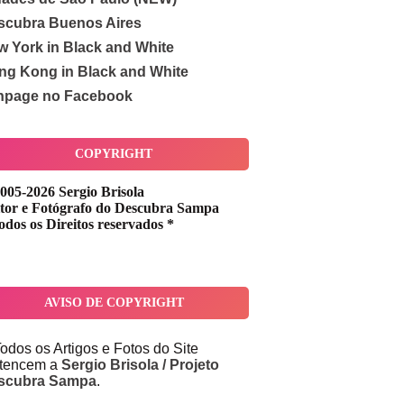
scubra Buenos Aires
w York in Black and White
ng Kong in Black and White
npage no Facebook
COPYRIGHT
005-2026 Sergio Brisola
tor e Fotógrafo do Descubra Sampa
odos os Direitos reservados *
AVISO DE COPYRIGHT
odos os Artigos e Fotos do Site
rtencem a
Sergio Brisola / Projeto
scubra Sampa
.