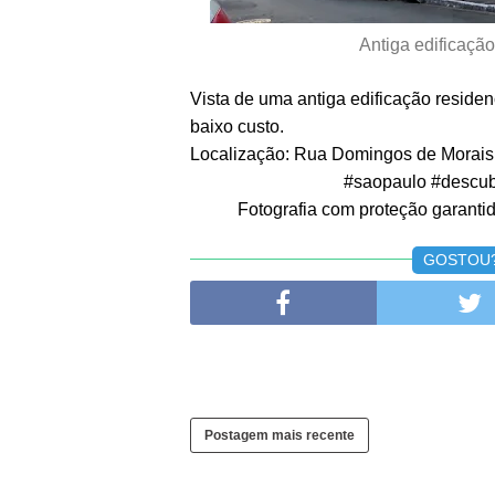
Antiga edificaçã
Vista de uma antiga edificação residen
baixo custo.
Localização: Rua Domingos de Morais,
#saopaulo #descub
Fotografia com proteção garantida
GOSTOU? 
Postagem mais recente