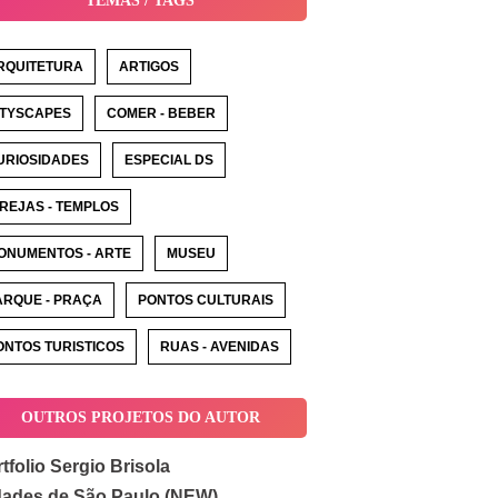
TEMAS / TAGS
RQUITETURA
ARTIGOS
ITYSCAPES
COMER - BEBER
URIOSIDADES
ESPECIAL DS
GREJAS - TEMPLOS
ONUMENTOS - ARTE
MUSEU
ARQUE - PRAÇA
PONTOS CULTURAIS
ONTOS TURISTICOS
RUAS - AVENIDAS
OUTROS PROJETOS DO AUTOR
tfolio Sergio Brisola
dades de São Paulo (NEW)