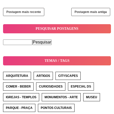
Postagem mais recente
Postagem mais antiga
PESQUISAR POSTAGENS
TEMAS / TAGS
ARQUITETURA
ARTIGOS
CITYSCAPES
COMER - BEBER
CURIOSIDADES
ESPECIAL DS
IGREJAS - TEMPLOS
MONUMENTOS - ARTE
MUSEU
PARQUE - PRAÇA
PONTOS CULTURAIS