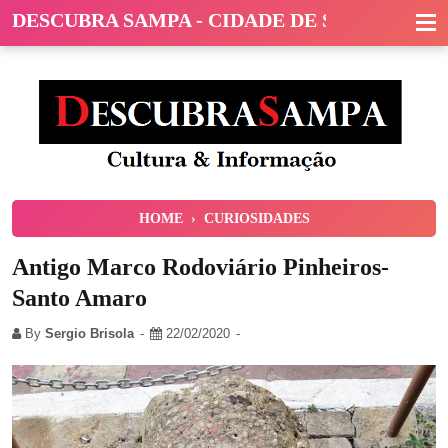
DESCUBRA SAMPA - CIDADE DE SÃO PAULO
HOME
›
CURIOSIDADES
Antigo Marco Rodoviário Pinheiros-
Santo Amaro
By
Sergio Brisola
22/02/2020