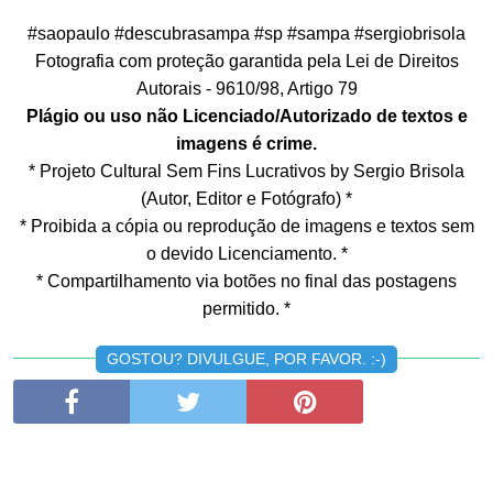
#saopaulo #descubrasampa #sp #sampa #sergiobrisola
Fotografia com proteção garantida pela Lei de Direitos
Autorais - 9610/98, Artigo 79
Plágio ou uso não Licenciado/Autorizado de textos e
imagens é crime.
* Projeto Cultural Sem Fins Lucrativos by Sergio Brisola
(Autor, Editor e Fotógrafo) *
* Proibida a cópia ou reprodução de imagens e textos sem
o devido Licenciamento. *
* Compartilhamento via botões no final das postagens
permitido. *
GOSTOU? DIVULGUE, POR FAVOR. :-)