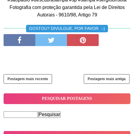
Fotografia com proteção garantida pela Lei de Direitos
Autorais - 9610/98, Artigo 79
GOSTOU? DIVULGUE, POR FAVOR. :-)
Postagem mais recente
Postagem mais antiga
PESQUISAR POSTAGENS