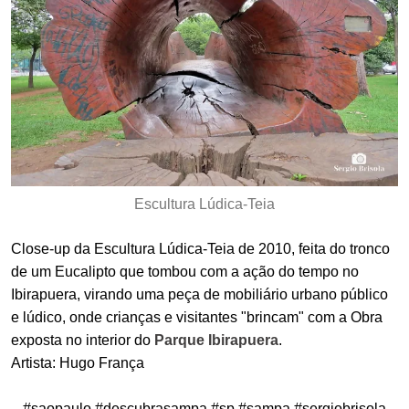
Escultura Lúdica-Teia
Close-up da Escultura Lúdica-Teia de 2010, feita do tronco
de um Eucalipto que tombou com a ação do tempo no
Ibirapuera, virando uma peça de mobiliário urbano público
e lúdico, onde crianças e visitantes "brincam" com a Obra
exposta no interior do
Parque Ibirapuera
.
Artista: Hugo França
#saopaulo #descubrasampa #sp #sampa #sergiobrisola