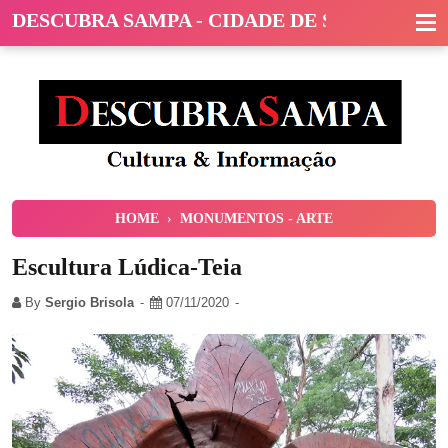
DESCUBRA SAMPA - CIDADE DE SÃO PAULO
HOME
›
MONUMENTOS - ARTE
Escultura Lúdica-Teia
By
Sergio Brisola
07/11/2020