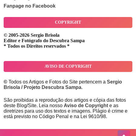
Fanpage no Facebook
COPYRIGHT
© 2005-2026 Sergio Brisola
Editor e Fotógrafo do Descubra Sampa
* Todos os Direitos reservados *
AVISO DE COPYRIGHT
©
Todos os Artigos e Fotos do Site pertencem a
Sergio
Brisola / Projeto Descubra Sampa
.
São proibidas a reprodução dos artigos e cópia das fotos
deste Blog/Site. Leia nosso
Aviso de Copyright
e as
diretrizes para uso dos textos e imagens. Plágio é crime e
está previsto no Código Penal e na Lei 9610/98.