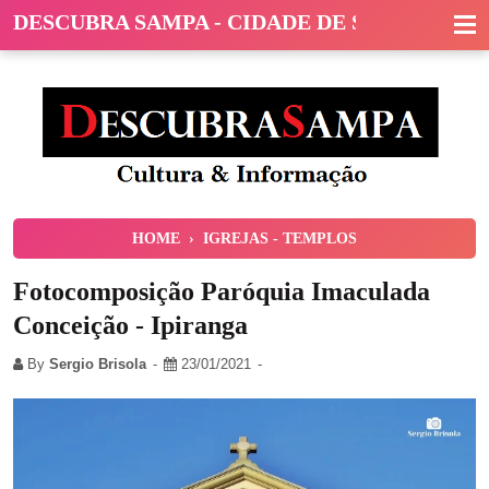
DESCUBRA SAMPA - CIDADE DE SÃO PAULO
HOME
›
IGREJAS - TEMPLOS
Fotocomposição Paróquia Imaculada
Conceição - Ipiranga
By
Sergio Brisola
23/01/2021