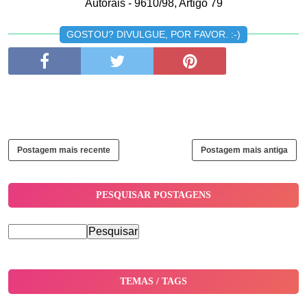
Autorais - 9610/98, Artigo 79
GOSTOU? DIVULGUE, POR FAVOR. :-)
Postagem mais recente
Postagem mais antiga
PESQUISAR POSTAGENS
TEMAS / TAGS