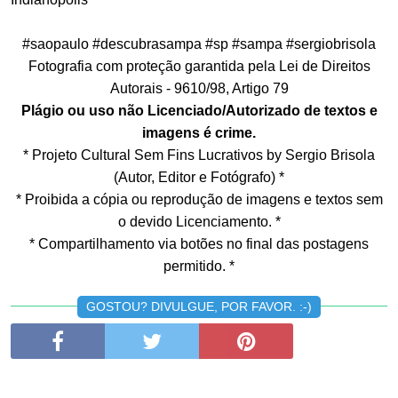
#saopaulo #descubrasampa #sp #sampa #sergiobrisola
Fotografia com proteção garantida pela Lei de Direitos
Autorais - 9610/98, Artigo 79
Plágio ou uso não Licenciado/Autorizado de textos e
imagens é crime.
* Projeto Cultural Sem Fins Lucrativos by Sergio Brisola
(Autor, Editor e Fotógrafo) *
* Proibida a cópia ou reprodução de imagens e textos sem
o devido Licenciamento. *
* Compartilhamento via botões no final das postagens
permitido. *
GOSTOU? DIVULGUE, POR FAVOR. :-)