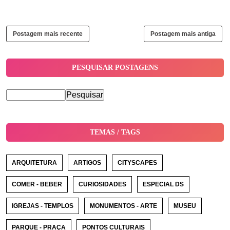
Postagem mais recente
Postagem mais antiga
PESQUISAR POSTAGENS
TEMAS / TAGS
ARQUITETURA
ARTIGOS
CITYSCAPES
COMER - BEBER
CURIOSIDADES
ESPECIAL DS
IGREJAS - TEMPLOS
MONUMENTOS - ARTE
MUSEU
PARQUE - PRAÇA
PONTOS CULTURAIS