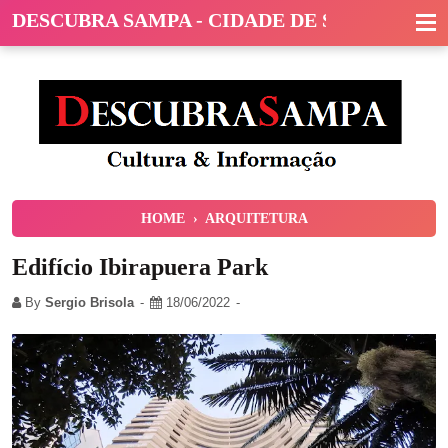
DESCUBRA SAMPA - CIDADE DE SÃO PAULO
HOME
›
ARQUITETURA
Edifício Ibirapuera Park
By
Sergio Brisola
18/06/2022