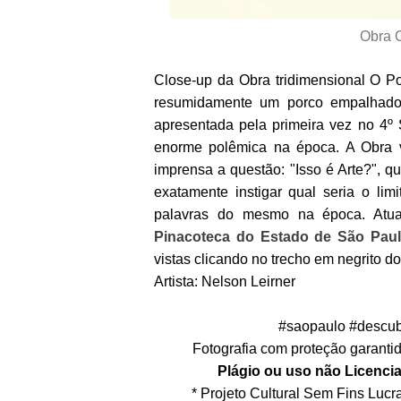
Obra O
Close-up da Obra tridimensional O Po
resumidamente um porco empalhado
apresentada pela primeira vez no 4º
enorme polêmica na época. A Obra 
imprensa a questão: "Isso é Arte?", qu
exatamente instigar qual seria o li
palavras do mesmo na época. Atua
Pinacoteca do Estado de São Pau
vistas clicando no trecho em negrito do
Artista: Nelson Leirner
#saopaulo #descub
Fotografia com proteção garantida
Plágio ou uso não Licencia
* Projeto Cultural Sem Fins Lucrat