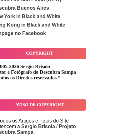
scubra Buenos Aires
w York in Black and White
ng Kong in Black and White
npage no Facebook
COPYRIGHT
005-2026 Sergio Brisola
tor e Fotógrafo do Descubra Sampa
odos os Direitos reservados *
AVISO DE COPYRIGHT
odos os Artigos e Fotos do Site
rtencem a
Sergio Brisola / Projeto
scubra Sampa
.