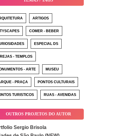
TEMAS / TAGS
RQUITETURA
ARTIGOS
ITYSCAPES
COMER - BEBER
URIOSIDADES
ESPECIAL DS
GREJAS - TEMPLOS
ONUMENTOS - ARTE
MUSEU
ARQUE - PRAÇA
PONTOS CULTURAIS
ONTOS TURISTICOS
RUAS - AVENIDAS
OUTROS PROJETOS DO AUTOR
tfolio Sergio Brisola
dades de São Paulo (NEW)