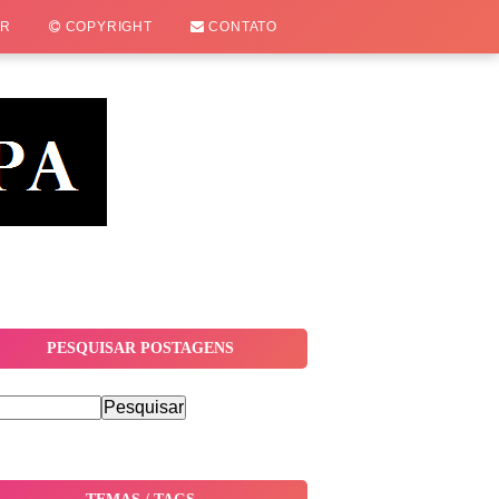
OR
COPYRIGHT
CONTATO
PESQUISAR POSTAGENS