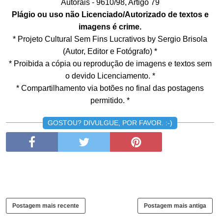
Autorais - 9610/98, Artigo 79
Plágio ou uso não Licenciado/Autorizado de textos e
imagens é crime.
* Projeto Cultural Sem Fins Lucrativos by Sergio Brisola
(Autor, Editor e Fotógrafo) *
* Proibida a cópia ou reprodução de imagens e textos sem
o devido Licenciamento. *
* Compartilhamento via botões no final das postagens
permitido. *
GOSTOU? DIVULGUE, POR FAVOR. :-)
Postagem mais recente
Postagem mais antiga