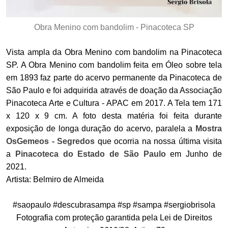
Obra Menino com bandolim - Pinacoteca SP
Vista ampla da Obra Menino com bandolim na Pinacoteca
SP. A Obra Menino com bandolim feita em Óleo sobre tela
em 1893 faz parte do acervo permanente da Pinacoteca de
São Paulo e foi adquirida através de doação da Associação
Pinacoteca Arte e Cultura - APAC em 2017. A Tela tem 171
x 120 x 9 cm. A foto desta matéria foi feita durante
exposição de longa duração do acervo, paralela a
Mostra
OsGemeos - Segredos
que ocorria na nossa última visita
a
Pinacoteca do Estado de São Paulo
em Junho de
2021.
Artista: Belmiro de Almeida
#saopaulo #descubrasampa #sp #sampa #sergiobrisola
Fotografia com proteção garantida pela Lei de Direitos