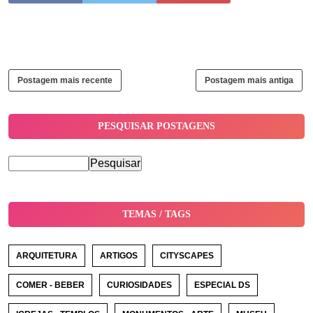
Postagem mais recente
Postagem mais antiga
PESQUISAR POSTAGENS
TEMAS / TAGS
ARQUITETURA
ARTIGOS
CITYSCAPES
COMER - BEBER
CURIOSIDADES
ESPECIAL DS