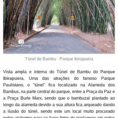
Túnel de Bambu - Parque Ibirapuera
Vista ampla e interna do Túnel de Bambu do
Parque
Ibirapuera
. Uma das atrações do famoso Parque
Paulistano, o "túnel" fica localizado na Alameda dos
Bambus, na parte central do parque, entre a Praça da Paz e
a Praça Burle Marx, sendo que o bambuzal plantado ao
longo da alameda devido a sua altura fica arqueado dando
a ilusão do túnel, sendo este um local muito procurado
pelos visitantes para se fazer fotos de postagens em redes