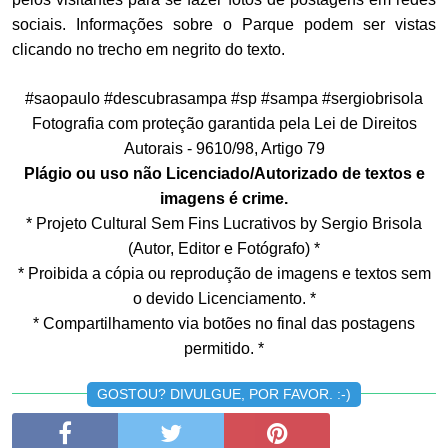
sociais. Informações sobre o Parque podem ser vistas
clicando no trecho em negrito do texto.
#saopaulo #descubrasampa #sp #sampa #sergiobrisola
Fotografia com proteção garantida pela Lei de Direitos
Autorais - 9610/98, Artigo 79
Plágio ou uso não Licenciado/Autorizado de textos e
imagens é crime.
* Projeto Cultural Sem Fins Lucrativos by Sergio Brisola
(Autor, Editor e Fotógrafo) *
* Proibida a cópia ou reprodução de imagens e textos sem
o devido Licenciamento. *
* Compartilhamento via botões no final das postagens
permitido. *
GOSTOU? DIVULGUE, POR FAVOR. :-)