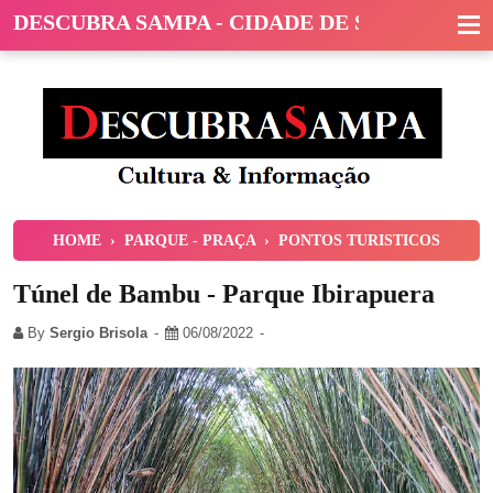
DESCUBRA SAMPA - CIDADE DE SÃO PAULO
HOME
›
PARQUE - PRAÇA
›
PONTOS TURISTICOS
Túnel de Bambu - Parque Ibirapuera
By
Sergio Brisola
06/08/2022