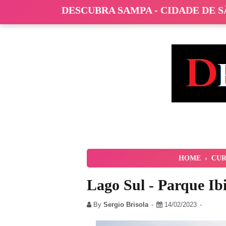
DESCUBRA SAMPA - CIDADE DE 
HOME
›
CUR
Lago Sul - Parque Ib
By
Sergio Brisola
14/02/2023