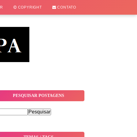
OR
COPYRIGHT
CONTATO
PESQUISAR POSTAGENS