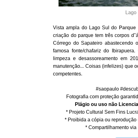
Lago 
Vista ampla do Lago Sul do
Parque 
criação do parque tem três corpos d"
Córrego do Sapateiro abastecendo o
famosa fonte/chafariz do Ibirapuera
limpeza e desassoreamento em 2010
manutenção... Coisas (infelizes) que o
competentes.
#saopaulo #descub
Fotografia com proteção garantida
Plágio ou uso não Licencia
* Projeto Cultural Sem Fins Lucrat
* Proibida a cópia ou reprodução
* Compartilhamento via 