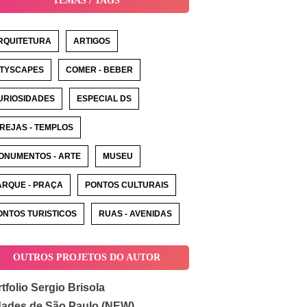
TEMAS / TAGS
RQUITETURA
ARTIGOS
ITYSCAPES
COMER - BEBER
URIOSIDADES
ESPECIAL DS
GREJAS - TEMPLOS
ONUMENTOS - ARTE
MUSEU
ARQUE - PRAÇA
PONTOS CULTURAIS
ONTOS TURISTICOS
RUAS - AVENIDAS
OUTROS PROJETOS DO AUTOR
tfolio Sergio Brisola
dades de São Paulo (NEW)