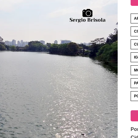
A
C
C
I
M
P
P
Por
Ci