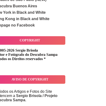
scubra Buenos Aires
w York in Black and White
ng Kong in Black and White
npage no Facebook
COPYRIGHT
005-2026 Sergio Brisola
tor e Fotógrafo do Descubra Sampa
odos os Direitos reservados *
AVISO DE COPYRIGHT
odos os Artigos e Fotos do Site
rtencem a
Sergio Brisola / Projeto
scubra Sampa
.