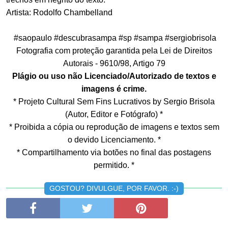
Artista: Rodolfo Chambelland
#saopaulo #descubrasampa #sp #sampa #sergiobrisola
Fotografia com proteção garantida pela Lei de Direitos
Autorais - 9610/98, Artigo 79
Plágio ou uso não Licenciado/Autorizado de textos e
imagens é crime.
* Projeto Cultural Sem Fins Lucrativos by Sergio Brisola
(Autor, Editor e Fotógrafo) *
* Proibida a cópia ou reprodução de imagens e textos sem
o devido Licenciamento. *
* Compartilhamento via botões no final das postagens
permitido. *
GOSTOU? DIVULGUE, POR FAVOR. :-)