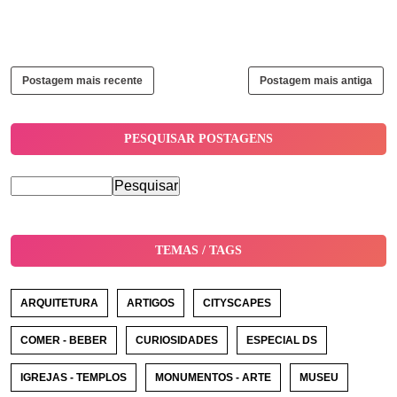
Postagem mais recente
Postagem mais antiga
PESQUISAR POSTAGENS
TEMAS / TAGS
ARQUITETURA
ARTIGOS
CITYSCAPES
COMER - BEBER
CURIOSIDADES
ESPECIAL DS
IGREJAS - TEMPLOS
MONUMENTOS - ARTE
MUSEU