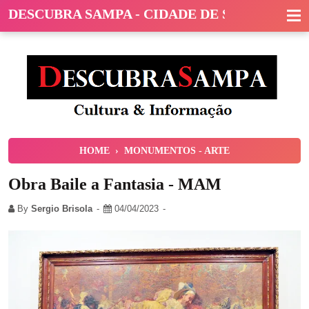
DESCUBRA SAMPA - CIDADE DE SÃO PAULO
HOME
›
MONUMENTOS - ARTE
Obra Baile a Fantasia - MAM
By
Sergio Brisola
04/04/2023