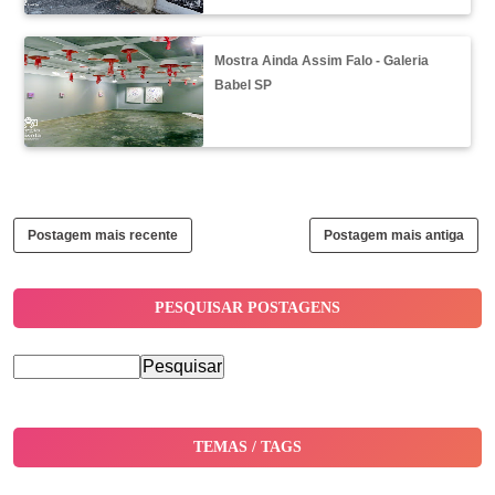
Mostra Ainda Assim Falo - Galeria
Babel SP
Postagem mais recente
Postagem mais antiga
PESQUISAR POSTAGENS
TEMAS / TAGS