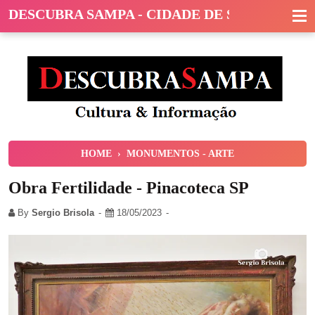
DESCUBRA SAMPA - CIDADE DE SÃO PAULO
HOME
›
MONUMENTOS - ARTE
Obra Fertilidade - Pinacoteca SP
By
Sergio Brisola
18/05/2023