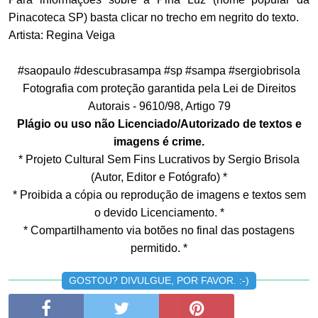
Pinacoteca SP) basta clicar no trecho em negrito do texto.
Artista: Regina Veiga
#saopaulo #descubrasampa #sp #sampa #sergiobrisola
Fotografia com proteção garantida pela Lei de Direitos
Autorais - 9610/98, Artigo 79
Plágio ou uso não Licenciado/Autorizado de textos e
imagens é crime.
* Projeto Cultural Sem Fins Lucrativos by Sergio Brisola
(Autor, Editor e Fotógrafo) *
* Proibida a cópia ou reprodução de imagens e textos sem
o devido Licenciamento. *
* Compartilhamento via botões no final das postagens
permitido. *
GOSTOU? DIVULGUE, POR FAVOR. :-)