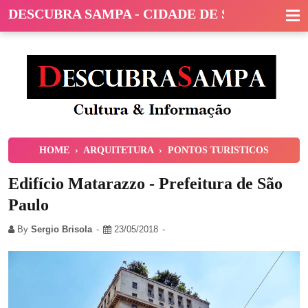
DESCUBRA SAMPA - CIDADE DE SÃO PAULO
HOME
›
ARQUITETURA
›
PONTOS TURISTICOS
Edifício Matarazzo - Prefeitura de São
Paulo
By
Sergio Brisola
23/05/2018