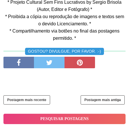
* Projeto Cultural Sem Fins Lucrativos by Sergio Brisola
(Autor, Editor e Fotógrafo) *
* Proibida a cópia ou reprodução de imagens e textos sem
o devido Licenciamento. *
* Compartilhamento via botões no final das postagens
permitido. *
GOSTOU? DIVULGUE, POR FAVOR. :-)
Postagem mais recente
Postagem mais antiga
PESQUISAR POSTAGENS