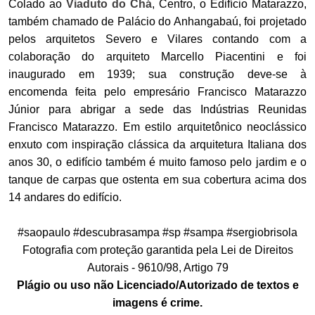
Colado ao
Viaduto do Chá
, Centro, o Edifício Matarazzo,
também chamado de Palácio do Anhangabaú, foi projetado
pelos arquitetos Severo e Vilares contando com a
colaboração do arquiteto Marcello Piacentini e foi
inaugurado em 1939; sua construção deve-se à
encomenda feita pelo empresário Francisco Matarazzo
Júnior para abrigar a sede das Indústrias Reunidas
Francisco Matarazzo. Em estilo arquitetônico neoclássico
enxuto com inspiração clássica da arquitetura Italiana dos
anos 30, o edifício também é muito famoso pelo jardim e o
tanque de carpas que ostenta em sua cobertura acima dos
14 andares do edifício.
#saopaulo #descubrasampa #sp #sampa #sergiobrisola
Fotografia com proteção garantida pela Lei de Direitos
Autorais - 9610/98, Artigo 79
Plágio ou uso não Licenciado/Autorizado de textos e
imagens é crime.